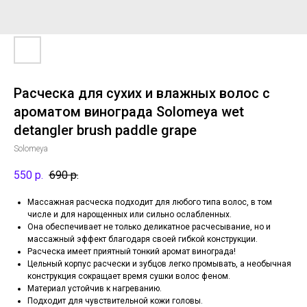
Расческа для сухих и влажных волос с
ароматом винограда Solomeya wet
detangler brush paddle grape
Solomeya
550
р.
690
р.
Массажная расческа подходит для любого типа волос, в том
числе и для нарощенных или сильно ослабленных.
Она обеспечивает не только деликатное расчесывание, но и
массажный эффект благодаря своей гибкой конструкции.
Расческа имеет приятный тонкий аромат винограда!
Цельный корпус расчески и зубцов легко промывать, а необычная
конструкция сокращает время сушки волос феном.
Материал устойчив к нагреванию.
Подходит для чувствительной кожи головы.