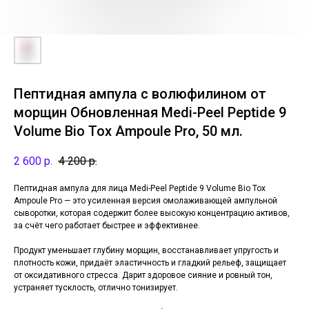
Пептидная ампула с волюфилином от
морщин Обновленная Medi-Peel Peptide 9
Volume Bio Tox Ampoule Pro, 50 мл.
2 600
р.
4 200
р.
Пептидная ампула для лица Medi-Peel Peptide 9 Volume Bio Tox
Ampoule Pro — это усиленная версия омолаживающей ампульной
сыворотки, которая содержит более высокую концентрацию активов,
за счёт чего работает быстрее и эффективнее.
Продукт уменьшает глубину морщин, восстанавливает упругость и
плотность кожи, придаёт эластичность и гладкий рельеф, защищает
от оксидативного стресса. Дарит здоровое сияние и ровный тон,
устраняет тусклость, отлично тонизирует.