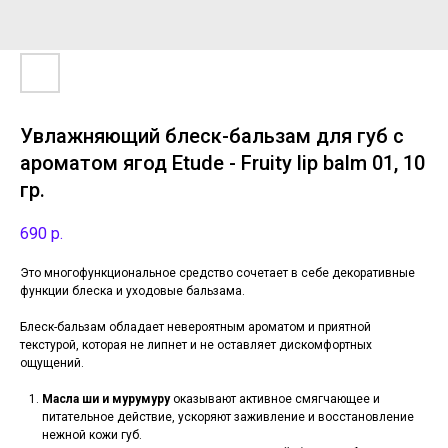
Увлажняющий блеск-бальзам для губ с
ароматом ягод Etude - Fruity lip balm 01, 10
гр.
690
р.
Это многофункциональное средство сочетает в себе декоративные
функции блеска и уходовые бальзама.
Блеск-бальзам обладает невероятным ароматом и приятной
текстурой, которая не липнет и не оставляет дискомфортных
ощущений.
Масла ши и мурумуру
оказывают активное смягчающее и
питательное действие, ускоряют заживление и восстановление
нежной кожи губ.