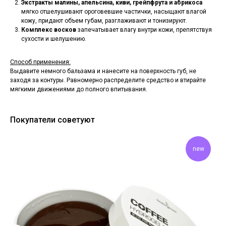
Экстракты малины, апельсина, киви, грейпфрута и абрикоса
мягко отшелушивают ороговевшие частички, насыщают влагой
кожу, придают объем губам, разглаживают и тонизируют.
Комплекс восков
запечатывает влагу внутри кожи, препятствуя
сухости и шелушению.
Способ применения:
Выдавите немного бальзама и нанесите на поверхность губ, не
заходя за контуры. Равномерно распределите средство и втирайте
мягкими движениями до полного впитывания.
Покупатели советуют
new