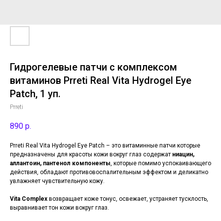
Гидрогелевые патчи с комплексом
витаминов Prreti Real Vita Hydrogel Eye
Patch, 1 уп.
Prreti
890
р.
Prreti Real Vita Hydrogel Eye Patch – это витаминные патчи которые
предназначены для красоты кожи вокруг глаз содержат
ниацин,
аллантоин, пантенол компоненты
, которые помимо успокаивающего
действия, обладают противовоспалительным эффектом и деликатно
увлажняет чувствительную кожу.
Vita Complex
возвращает коже тонус, освежает, устраняет тусклость,
выравнивает тон кожи вокруг глаз.