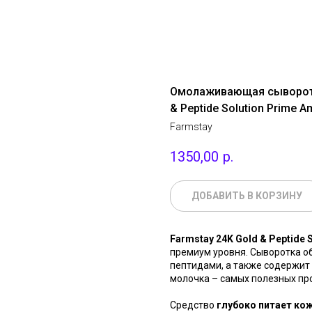
Омолаживающая сыворотка
& Peptide Solution Prime A
Farmstay
1350,00
р.
ДОБАВИТЬ В КОРЗИНУ
Farmstay 24K Gold & Peptide 
премиум уровня. Сыворотка о
пептидами, а также содержит 
молочка – самых полезных пр
Средство
глубоко питает ко