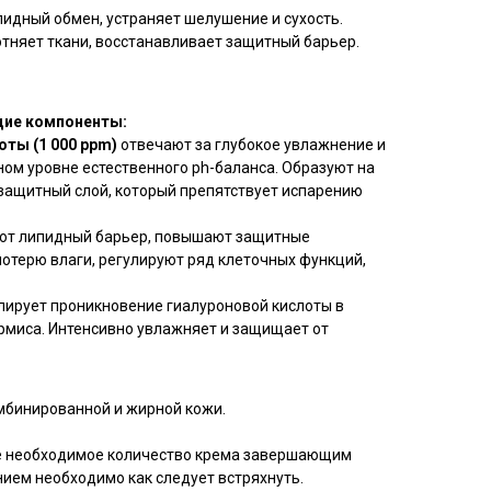
идный обмен, устраняет шелушение и сухость.
отняет ткани, восстанавливает защитный барьер.
ие компоненты:
оты (1 000 ppm)
отвечают за глубокое увлажнение и
ом уровне естественного ph-баланса. Образуют на
защитный слой, который препятствует испарению
ют липидный барьер, повышают защитные
отерю влаги, регулируют ряд клеточных функций,
ирует проникновение гиалуроновой кислоты в
рмиса. Интенсивно увлажняет и защищает от
мбинированной и жирной кожи.
е необходимое количество крема завершающим
нием необходимо как следует встряхнуть.