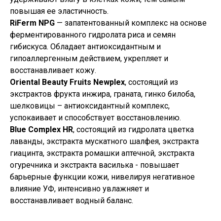
повышая ее эластичность.
RiFerm NPG
— запатентованный комплекс на основе
ферментированного гидролата риса и семян
гибискуса. Обладает антиоксидантным и
гипоаллергенным действием, укрепляет и
восстанавливает кожу.
Oriental Beauty Fruits Newplex
, состоящий из
экстрактов фрукта инжира, граната, гинко билоба,
шелковицы – антиоксидантный комплекс,
успокаивает и способствует восстановлению.
Blue Complex HR
, состоящий из гидролата цветка
лаванды, экстракта мускатного шалфея, экстракта
гиацинта, экстракта ромашки аптечной, экстракта
огуречника и экстракта василька - повышает
барьерные функции кожи, нивелируя негативное
влияние УФ, интенсивно увлажняет и
восстанавливает водный баланс.