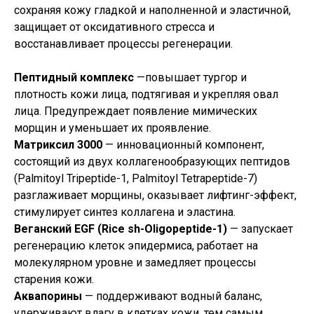
сохраняя кожу гладкой и наполненной и эластичной,
защищает от оксидативного стресса и
восстанавливает процессы регенерации.
Пептидный комплекс
—повышает тургор и
плотность кожи лица, подтягивая и укрепляя овал
лица. Предупреждает появление мимических
морщин и уменьшает их проявление.
Матриксил 3000
— инновационный компонент,
состоящий из двух коллагенообразующих пептидов
(Palmitoyl Tripeptide-1, Palmitoyl Tetrapeptide-7)
разглаживает морщины, оказывает лифтинг-эффект,
стимулирует синтез коллагена и эластина.
Веганский EGF (Rice sh-Oligopeptide-1)
— запускает
регенерацию клеток эпидермиса, работает на
молекулярном уровне и замедляет процессы
старения кожи.
Аквапорины
— поддерживают водный баланс,
удерживают влагу в клетках кожи, тем самым