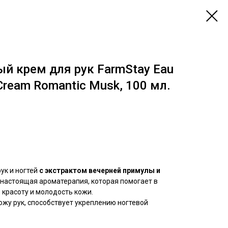
 крем для рук FarmStay Eau
Cream Romantic Musk, 100 мл.
ук и ногтей
с экстрактом вечерней примулы и
о настоящая ароматерапия, которая помогает в
 красоту и молодость кожи.
жу рук, способствует укреплению ногтевой