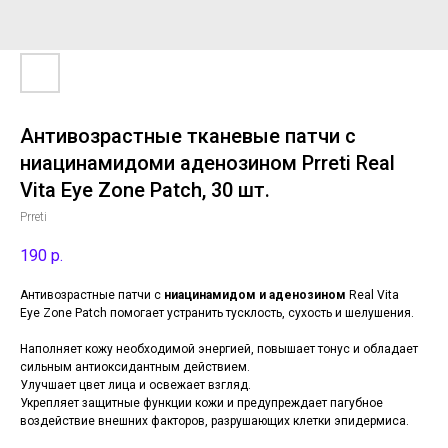
Антивозрастные тканевые патчи с
ниацинамидоми аденозином Prreti Real
Vita Eye Zone Patch, 30 шт.
Prreti
190
р.
Антивозрастные патчи с
ниацинамидом и аденозином
Real Vita
Eye Zone Patch помогает устранить тусклость, сухость и шелушения.
Наполняет кожу необходимой энергией, повышает тонус и обладает
сильным антиоксидантным действием.
Улучшает цвет лица и освежает взгляд.
Укрепляет защитные функции кожи и предупреждает пагубное
воздействие внешних факторов, разрушающих клетки эпидермиса.