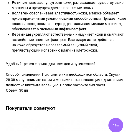
Ретинол
повышает упругость кожи, разглаживает существующие
морщины и предупреждается появление новых.
Коллаген
обеспечивает эластичность кожи, а также обладает
ярко выраженными увлажняющими способностями. Придает коже
эластичность, повышает тургор, разглаживает мелкие морщины,
обеспечивает мгновенный лифтинг-эффект.
Керамиды
укрепляют естественный иммунитет кожи и смягчают
воздействие внешних факторов. Благодаря их воздействию
на коже образуется неосязаемый защитный слой,
препятствующий испарению влаги из клеток кожи.
Удобный тревел-формат для поездок и путешествий.
Способ применения: Приложите их к необходимой области. Спустя
20-30 минут снимите патчи и мягкими похлопывающими движениям
полностью впитайте эссенцию. Плотно закройте зип пакет.
Объем: 30 шт
Покупатели советуют
new