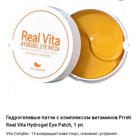
ми
Гидрогелевые патчи с комплексом витаминов Prreti
Ра
Real Vita Hydrogel Eye Patch, 1 уп.
ви
gr
Vita Complex - 10 возвращает коже тонус, освежает, устраняет
Об