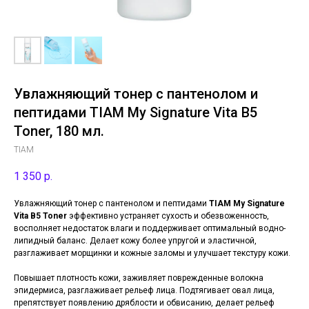
Увлажняющий тонер с пантенолом и
пептидами TIAM My Signature Vita B5
Toner, 180 мл.
TIAM
1 350
р.
Увлажняющий тонер с пантенолом и пептидами
TIAM My Signature
Vita B5 Toner
эффективно устраняет сухость и обезвоженность,
восполняет недостаток влаги и поддерживает оптимальный водно-
липидный баланс. Делает кожу более упругой и эластичной,
разглаживает морщинки и кожные заломы и улучшает текстуру кожи.
Повышает плотность кожи, заживляет поврежденные волокна
эпидермиса, разглаживает рельеф лица. Подтягивает овал лица,
препятствует появлению дряблости и обвисанию, делает рельеф