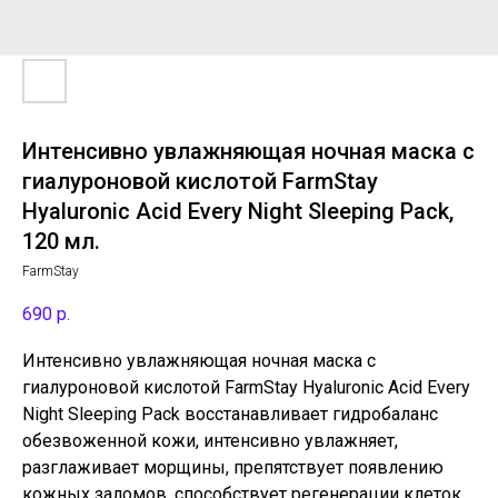
Интенсивно увлажняющая ночная маска с
гиалуроновой кислотой FarmStay
Hyaluronic Acid Every Night Sleeping Pack,
120 мл.
FarmStay
690
р.
Интенсивно увлажняющая ночная маска с
гиалуроновой кислотой FarmStay Hyaluronic Acid Every
Night Sleeping Pack восстанавливает гидробаланс
обезвоженной кожи, интенсивно увлажняет,
разглаживает морщины, препятствует появлению
кожных заломов, способствует регенерации клеток.