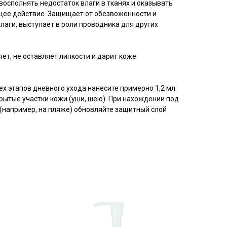
 восполнять недостаток влаги в тканях и оказывать
ее действие. Защищает от обезвоженности и
аги, выступает в роли проводника для других
т, не оставляет липкости и дарит коже
ех этапов дневного ухода нанесите примерно 1,2 мл
крытые участки кожи (уши, шею). При нахождении под
например, на пляже) обновляйте защитный слой