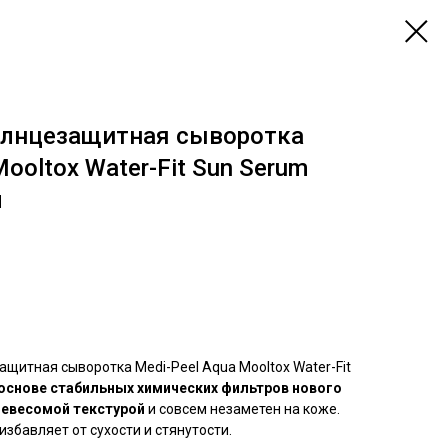
лнцезащитная сыворотка
ooltox Water-Fit Sun Serum
л
итная сыворотка Medi-Peel Aqua Mooltox Water-Fit
основе стабильных химических фильтров нового
невесомой текстурой
и совсем незаметен на коже.
збавляет от сухости и стянутости.