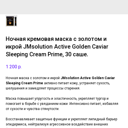
Ночная кремовая маска с золотом и
икрой JMsolution Active Golden Caviar
Sleeping Cream Prime, 30 саше.
1 200
р.
Ночная маска с золотом и икрой
JMsolution Active Golden Caviar
Sleeping Cream Prime
активно питает кожу, устраняет сухость,
шелушения и замедляет процессы старения.
Маска повышает упругость и эластичность, укрепляет тургор и
помогает в борьбе с увяданием кожи. Интенсивно питает, избавляя
от сухости и чувства стянутости.
Восстанавливает защитные функции и укрепляет липидный барьер
эпидермиса, нейтрализуя агрессивное воздействие внешних