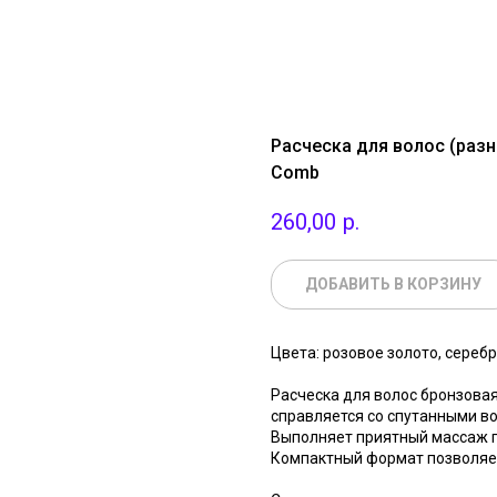
Расческа для волос (разны
Comb
260,00
р.
ДОБАВИТЬ В КОРЗИНУ
Цвета: розовое золото, серебр
Расческа для волос бронзова
справляется со спутанными в
Выполняет приятный массаж г
Компактный формат позволяет 