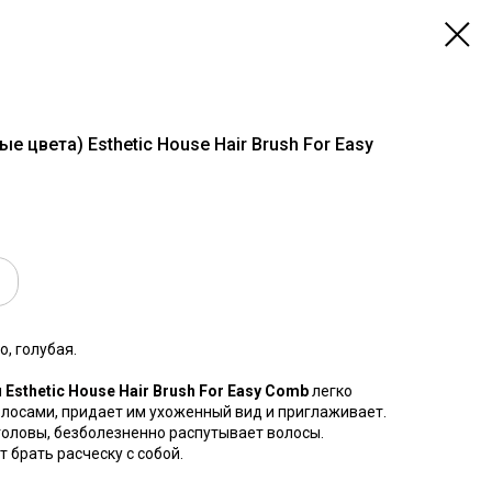
е цвета) Esthetic House Hair Brush For Easy
о, голубая.
я
Esthetic House
Hair Brush For Easy Comb
легко
олосами, придает им ухоженный вид и приглаживает.
оловы, безболезненно распутывает волосы.
брать расческу с собой.