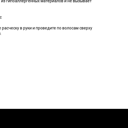
 из гипоаллергенных материалов и не вызывает
с
 расческу в руки и проведите по волосам сверху
.