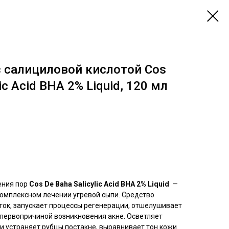
с салициловой кислотой Cos
ic Acid BHA 2% Liquid, 120 мл
ения пор
Cos De Baha Salicylic Acid BHA 2% Liquid
—
комплексном лечении угревой сыпи. Средство
ток, запускает процессы регенерации, отшелушивает
 первопричиной возникновения акне. Осветляет
 устраняет рубцы постакне, выравнивает тон кожи.