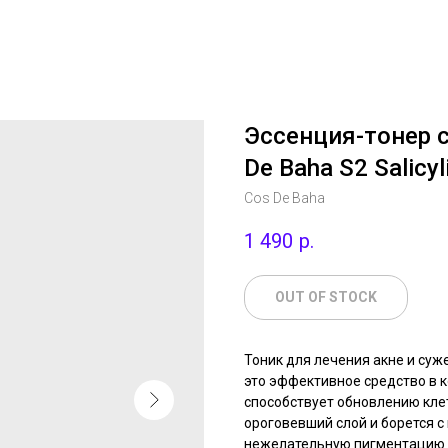
Эссенция-тонер 
De Baha S2 Salicyl
Cos De Baha
1 490
р.
OUT OF STOCK
Тоник для лечения акне и суж
это эффективное средство в 
способствует обновлению кле
ороговевший слой и борется с
нежелательную пигментацию и