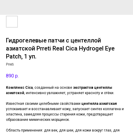
Гидрогелевые патчи с центеллой
азиатской Prreti Real Cica Hydrogel Eye
Patch, 1 уп.
Prreti
890
р.
Комплекс Cica
, созданный на основе
экстрактов центеллы
азиатской
, интенсивно увлажняет, устраняет красноту и отёки.
Известная своими целебными свойствами
центелла азиатская
успокаивает и восстанавливает кожу, запускает синтез коллагена и
эластина, замедляя процессы старения кожи, предотвращает
образование мимических морщинок.
Область применения: для век, для шеи, для кожи вокруг глаз, для