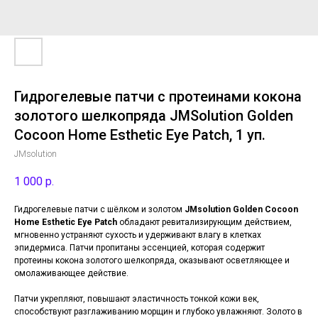
Гидрогелевые патчи с протеинами кокона
золотого шелкопряда JMSolution Golden
Cocoon Home Esthetic Eye Patch, 1 уп.
JMsolution
1 000
р.
Гидрогелевые патчи с шёлком и золотом
JMsolution Golden Cocoon
Home Esthetic Eye Patch
обладают ревитализирующим действием,
мгновенно устраняют сухость и удерживают влагу в клетках
эпидермиса. Патчи пропитаны эссенцией, которая содержит
протеины кокона золотого шелкопряда, оказывают осветляющее и
омолаживающее действие.
Патчи укрепляют, повышают эластичность тонкой кожи век,
способствуют разглаживанию морщин и глубоко увлажняют. Золото в