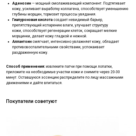
Аденозин
— мощный омолаживающий компонент. Подтягивает
кожу, усиливает выработку коллагена, способствует уменьшению
глубины морщин, тормозит процессы увядания.
Гиалуроновая кислота
создает невидимый барьер,
препятствующий испарению влаги, улучшает структуру
кожи, способствует регенерации клеток, сокращает мелкие
морщинки, делает кожу гладкой и нежной.
Аллантоин
смягчает, интенсивно увлажняет кожу, обладает
противовоспалительными свойствами, успокаивает
раздраженную кожу.
Способ применения:
извлеките патчи при помощи лопатки,
приложите на необходимые участки кожи и снимите через 20-30
минут. Оставшуюся эссенцию распределите по лицу массажными
движениями и дайте впитаться.
Покупатели советуют