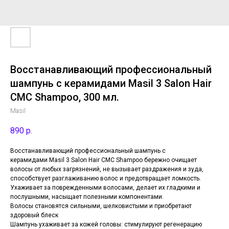
Восстанавливающий профессиональный
шампунь с керамидами Masil 3 Salon Hair
CMC Shampoo, 300 мл.
Masil
890
р.
Восстанавливающий профессиональный шампунь с
керамидами Masil 3 Salon Hair CMC Shampoo бережно очищает
волосы от любых загрязнений, не вызывает раздражения и зуда,
способствует разглаживанию волос и предотвращает ломкость.
Ухаживает за поврежденными волосами, делает их гладкими и
послушными, насыщает полезными компонентами.
Волосы становятся сильными, шелковистыми и приобретают
здоровый блеск
Шампунь ухаживает за кожей головы: стимулируют регенерацию