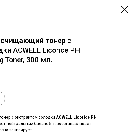
 очищающий тонер с
дки ACWELL Licorice PH
g Toner, 300 мл.
онер с экстрактом солодки
ACWELL Licorice PH
ет нейтральный баланс 5.5, восстанавливает
асно тонизирует.