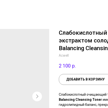
Слабокислотный
экстрактом соло
Balancing Cleansin
Acwell
2 100
р.
ДОБАВИТЬ В КОРЗИНУ
Слабокислотный очищающий т
Balancing Cleansing Toner
име
гидролипидный баланс, прекр