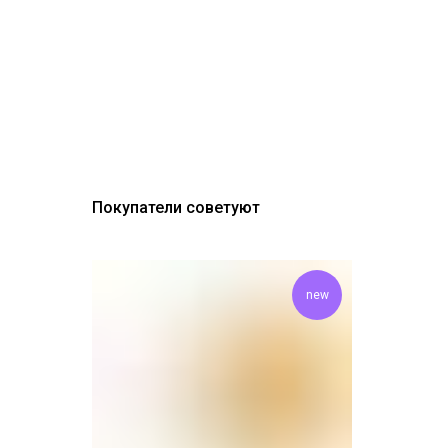
Покупатели советуют
new