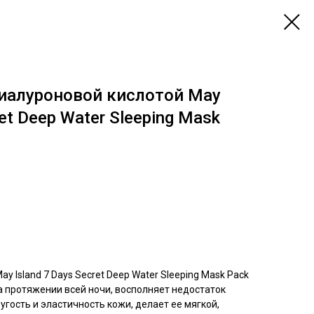
гиалуроновой кислотой May
ret Deep Water Sleeping Mask
 Island 7 Days Secret Deep Water Sleeping Mask Pack
а протяжении всей ночи, восполняет недостаток
угость и эластичность кожи, делает ее мягкой,