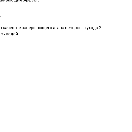
лаживающий эффект.
.
в качестве завершающего этапа вечернего ухода 2-
есь водой.