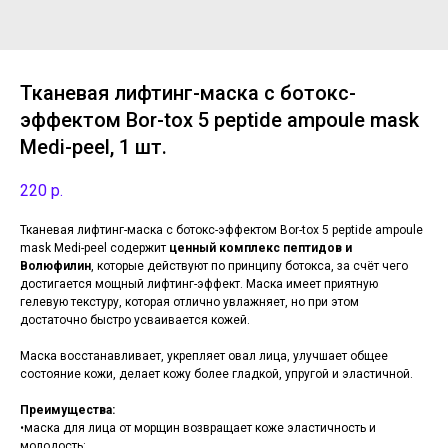
Тканевая лифтинг-маска с ботокс-
эффектом Bor-tox 5 peptide ampoule mask
Medi-peel, 1 шт.
220
р.
Тканевая лифтинг-маска с ботокс-эффектом Bor-tox 5 peptide ampoule
mask Medi-peel содержит
ценный комплекс пептидов и
Волюфилин
, которые действуют по принципу ботокса, за счёт чего
достигается мощный лифтинг-эффект. Маска имеет приятную
гелевую текстуру, которая отлично увлажняет, но при этом
достаточно быстро усваивается кожей.
Маска восстанавливает, укрепляет овал лица, улучшает общее
состояние кожи, делает кожу более гладкой, упругой и эластичной.
Преимущества:
•маска для лица от морщин возвращает коже эластичность и
молодость;