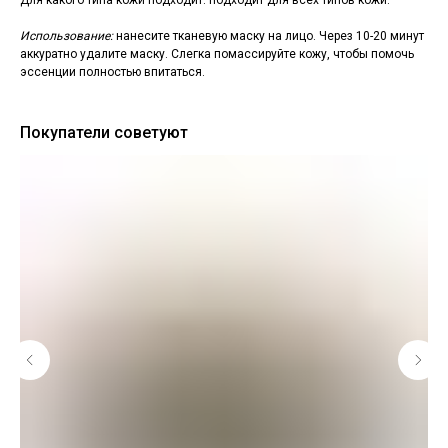
Для какого типа кожи подходит: подходит для всех типов кожи.
Использование:
нанесите тканевую маску на лицо. Через 10-20 минут
аккуратно удалите маску. Слегка помассируйте кожу, чтобы помочь
эссенции полностью впитаться.
Покупатели советуют