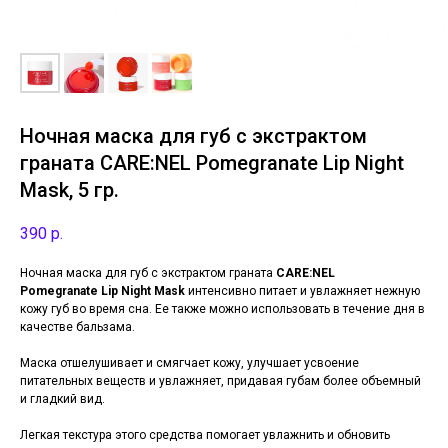
Ночная маска для губ с экстрактом
граната CARE:NEL Pomegranate Lip Night
Mask, 5 гр.
390
р.
Ночная маска для губ с экстрактом граната
CARE:NEL
Pomegranate Lip Night Mask
интенсивно питает и увлажняет нежную
кожу губ во время сна. Ее также можно использовать в течение дня в
качестве бальзама.
Маска отшелушивает и смягчает кожу, улучшает усвоение
питательных веществ и увлажняет, придавая губам более объемный
и гладкий вид.
Легкая текстура этого средства помогает увлажнить и обновить