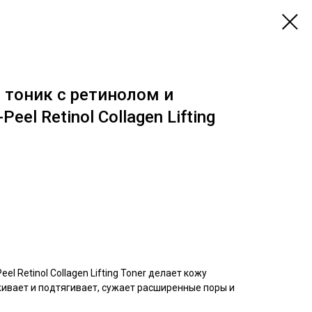
тоник с ретинолом и
eel Retinol Collagen Lifting
 Retinol Collagen Lifting Toner делает кожу
живает и подтягивает, сужает расширенные поры и