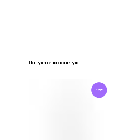
Покупатели советуют
new