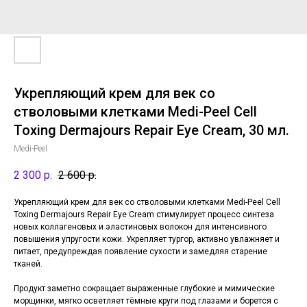
Укрепляющий крем для век со
стволовыми клетками Medi-Peel Cell
Toxing Dermajours Repair Eye Cream, 30 мл.
Medi-Peel
2 300
р.
2 600
р.
Укрепляющий крем для век со стволовыми клетками Medi-Peel Cell
Toxing Dermajours Repair Eye Cream стимулирует процесс синтеза
новых коллагеновых и эластиновых волокон для интенсивного
повышения упругости кожи. Укрепляет тургор, активно увлажняет и
питает, предупреждая появление сухости и замедляя старение
тканей.
Продукт заметно сокращает выраженные глубокие и мимические
морщинки, мягко осветляет тёмные круги под глазами и борется с